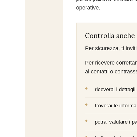
operative.
Controlla anche 
Per sicurezza, ti invi
Per ricevere corretta
ai contatti o contras
riceverai i dettagli
troverai le inform
potrai valutare i p