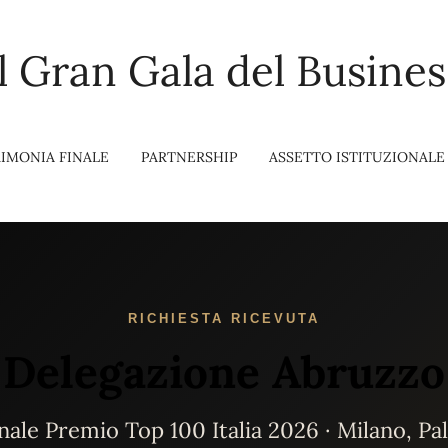
Il Gran Gala del Busines
IMONIA FINALE
PARTNERSHIP
ASSETTO ISTITUZIONALE
RICHIESTA RICEVUTA
Delegazione Abruzzo
ale Premio Top 100 Italia 2026 · Milano, P