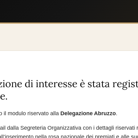
ione di interesse è stata regis
e.
 il modulo riservato alla
Delegazione Abruzzo
.
l dalla Segreteria Organizzativa con i dettagli riservati re
 all’inserimento nella rosa nazionale dei premiati e alle s