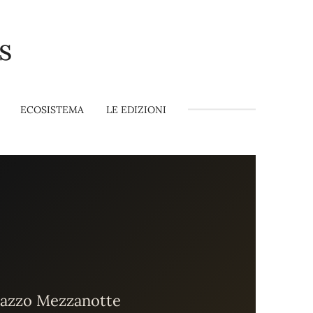
s
ECOSISTEMA
LE EDIZIONI
alazzo Mezzanotte