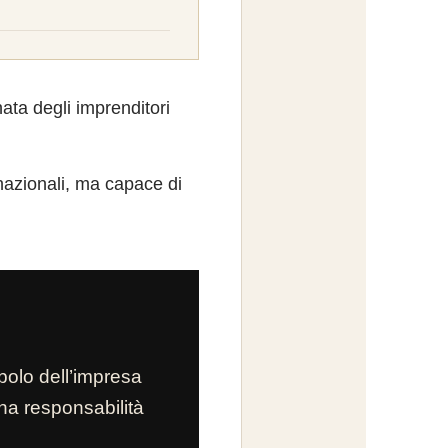
ta degli imprenditori
i nazionali, ma capace di
bolo dell’impresa
una responsabilità