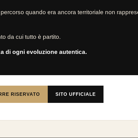
 percorso quando era ancora territoriale non rappres
o da cui tutto è partito.
za di ogni evoluzione autentica.
RRE RISERVATO
SITO UFFICIALE