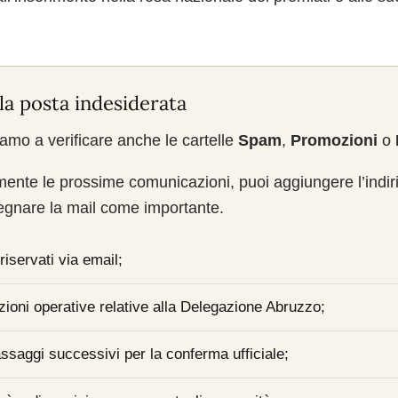
la posta indesiderata
tiamo a verificare anche le cartelle
Spam
,
Promozioni
o
mente le prossime comunicazioni, puoi aggiungere l’indir
segnare la mail come importante.
 riservati via email;
azioni operative relative alla Delegazione Abruzzo;
assaggi successivi per la conferma ufficiale;