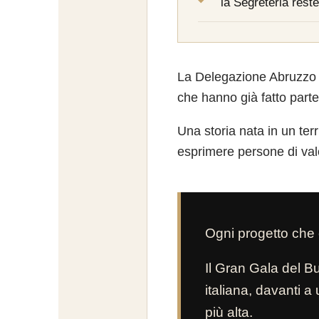
la Segreteria rest
La Delegazione Abruzzo n
che hanno già fatto part
Una storia nata in un terr
esprimere persone di valo
Ogni progetto che
Il Gran Gala del B
italiana, davanti 
più alta.