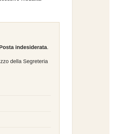
Posta indesiderata
.
izzo della Segreteria