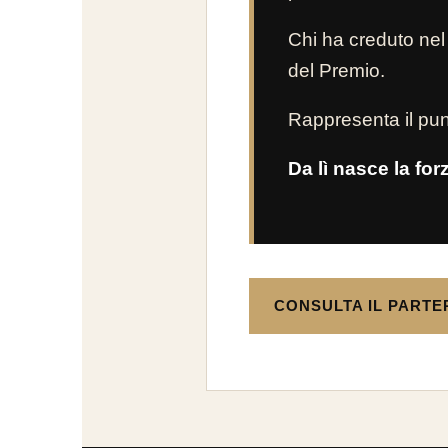
Chi ha creduto nel
del Premio.
Rappresenta il punt
Da lì nasce la for
CONSULTA IL PARTE